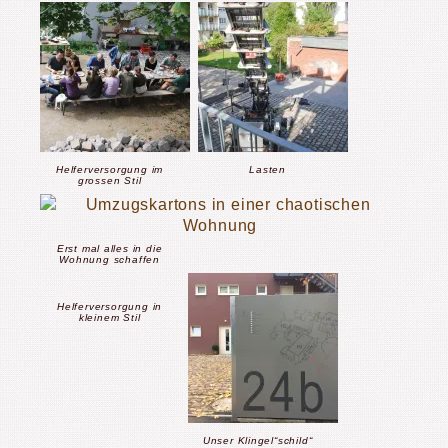
Helferversorgung im
Lasten
grossen Stil
Erst mal alles in die
Wohnung schaffen
Helferversorgung in
kleinem Stil
Unser Klingel“schild“