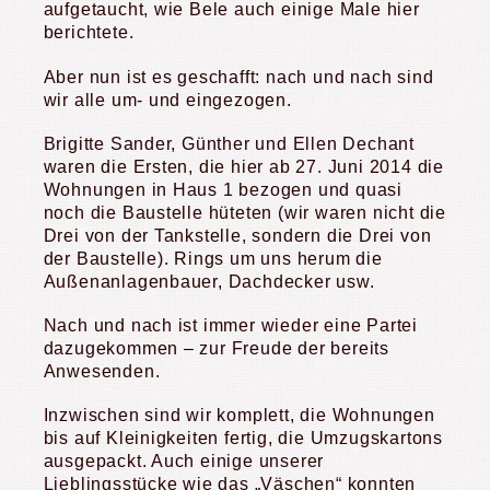
aufgetaucht, wie Bele auch einige Male hier
berichtete.
Aber nun ist es geschafft: nach und nach sind
wir alle um- und eingezogen.
Brigitte Sander, Günther und Ellen Dechant
waren die Ersten, die hier ab 27. Juni 2014 die
Wohnungen in Haus 1 bezogen und quasi
noch die Baustelle hüteten (wir waren nicht die
Drei von der Tankstelle, sondern die Drei von
der Baustelle). Rings um uns herum die
Außenanlagenbauer, Dachdecker usw.
Nach und nach ist immer wieder eine Partei
dazugekommen – zur Freude der bereits
Anwesenden.
Inzwischen sind wir komplett, die Wohnungen
bis auf Kleinigkeiten fertig, die Umzugskartons
ausgepackt. Auch einige unserer
Lieblingsstücke wie das „Väschen“ konnten