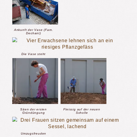
Ankunft der Vase (Fam.
Dechant)
Die Vase steht
Säen der ersten
Fleissig auf der neuen
Gründüngung
Scholle
Umzugsfreuden