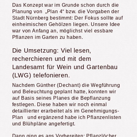
Das Konzept war im Grunde schon durch die
Planung von „Plan 4“ bzw. die Vorgaben der
Stadt Nürnberg bestimmt: Der Fokus sollte auf
einheimischen Gehölzen liegen. Unsere Idee
war von Anfang an, möglichst viel essbare
Pflanzen im Garten zu haben.
Die Umsetzung: Viel lesen,
recherchieren und mit dem
Landesamt für Wein und Gartenbau
(LWG) telefonieren.
Nachdem Günther (Dechant) die Wegführung
und Beleuchtung geplant hatte, konnten wir
auf Basis seines Planes die Bepflanzung
festlegen. Diese haben wir noch einmal
detaillierter erarbeitet als im Genehmigungs-
Plan und ergänzend habe ich Pflanzenlisten
und Blühpläne angefertigt.
Dann ging es ans Vorbereiten: Pflanzlöcher