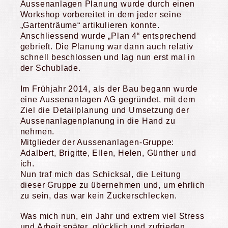
Aussenanlagen Planung wurde durch einen
Workshop vorbereitet in dem jeder seine
„Gartenträume“ artikulieren konnte.
Anschliessend wurde „Plan 4“ entsprechend
gebrieft. Die Planung war dann auch relativ
schnell beschlossen und lag nun erst mal in
der Schublade.
Im Frühjahr 2014, als der Bau begann wurde
eine Aussenanlagen AG gegründet, mit dem
Ziel die Detailplanung und Umsetzung der
Aussenanlagenplanung in die Hand zu
nehmen.
Mitglieder der Aussenanlagen-Gruppe:
Adalbert, Brigitte, Ellen, Helen, Günther und
ich.
Nun traf mich das Schicksal, die Leitung
dieser Gruppe zu übernehmen und, um ehrlich
zu sein, das war kein Zuckerschlecken.
Was mich nun, ein Jahr und extrem viel Stress
und Arbeit später, glücklich und zufrieden