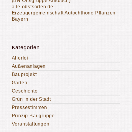
(BN Ortsgruppe Ansbach)
alte-obstsorten.de
Erzeugergemeinschaft Autochthone Pflanzen
Bayern
Kategorien
Allerlei
Außenanlagen
Bauprojekt
Garten
Geschichte
Grün in der Stadt
Pressestimmen
Prinzip Baugruppe
Veranstaltungen