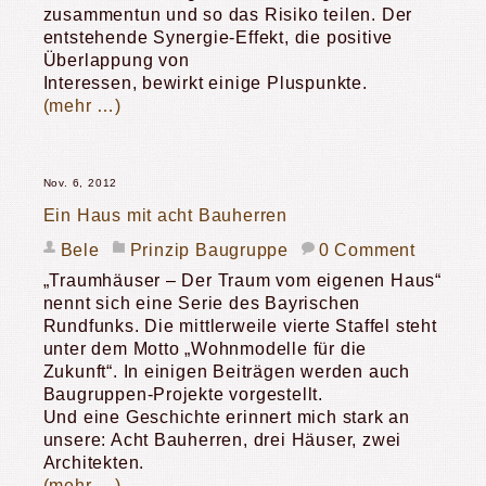
zusammentun und so das Risiko teilen. Der
entstehende Synergie-Effekt, die positive
Überlappung von
Interessen, bewirkt einige Pluspunkte.
(mehr …)
Nov. 6, 2012
Ein Haus mit acht Bauherren
Bele
Prinzip Baugruppe
0 Comment
„Traumhäuser – Der Traum vom eigenen Haus“
nennt sich eine Serie des Bayrischen
Rundfunks. Die mittlerweile vierte Staffel steht
unter dem Motto „Wohnmodelle für die
Zukunft“. In einigen Beiträgen werden auch
Baugruppen-Projekte vorgestellt.
Und eine Geschichte erinnert mich stark an
unsere: Acht Bauherren, drei Häuser, zwei
Architekten.
(mehr …)