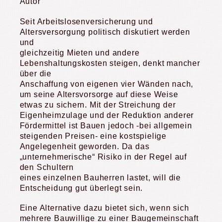
Autor
Seit Arbeitslosenversicherung und
Altersversorgung politisch diskutiert werden
und
gleichzeitig Mieten und andere
Lebenshaltungskosten steigen, denkt mancher
über die
Anschaffung von eigenen vier Wänden nach,
um seine Altersvorsorge auf diese Weise
etwas zu sichern. Mit der Streichung der
Eigenheimzulage und der Reduktion anderer
Fördermittel ist Bauen jedoch -bei allgemein
steigenden Preisen- eine kostspielige
Angelegenheit geworden. Da das
„unternehmerische“ Risiko in der Regel auf
den Schultern
eines einzelnen Bauherren lastet, will die
Entscheidung gut überlegt sein.
Eine Alternative dazu bietet sich, wenn sich
mehrere Bauwillige zu einer Baugemeinschaft