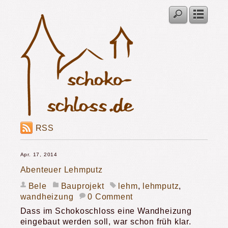
RSS
Apr. 17, 2014
Abenteuer Lehmputz
Bele
Bauprojekt
lehm
,
lehmputz
,
wandheizung
0 Comment
Dass im Schokoschloss eine Wandheizung
eingebaut werden soll, war schon früh klar.