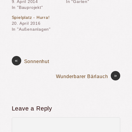
9. April 2014
In "Garten"
In "Bauprojekt"
Spielplatz - Hurra!
20. April 2016
In "Außenanlagen"
«
Sonnenhut
»
Wunderbarer Bärlauch
Leave a Reply